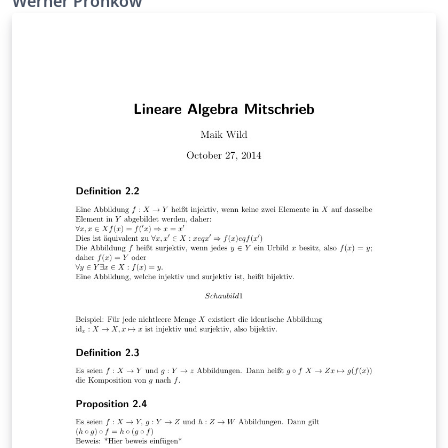
Werner Pronkow