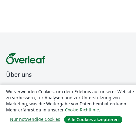
Über uns
Über uns
Wir verwenden Cookies, um dein Erlebnis auf unserer Website
Karriere
zu verbessern, für Analysen und zur Unterstützung von
Marketing, was die Weitergabe von Daten beinhalten kann.
Blog
Mehr erfährst du in unserer
Cookie-Richtlinie
.
Nur notwendige Cookies
Alle Cookies akzeptieren
Lösungen