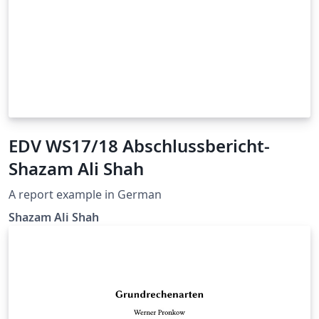
EDV WS17/18 Abschlussbericht-
Shazam Ali Shah
A report example in German
Shazam Ali Shah