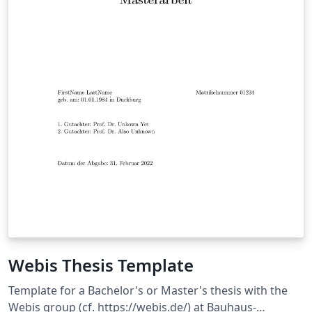
Webis Thesis Template
Template for a Bachelor's or Master's thesis with the
Webis group (cf. https://webis.de/) at Bauhaus-