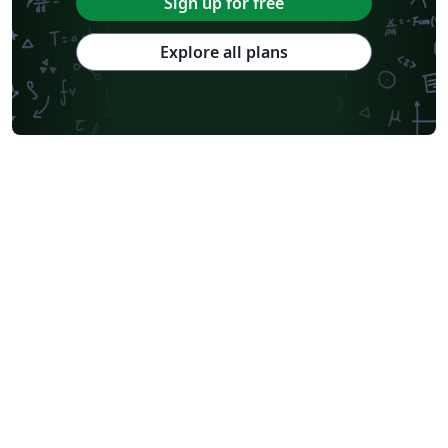
Sign up for free
Explore all plans