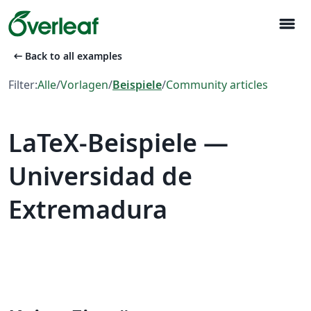
menu
arrow_left_alt
Back to all examples
Filter:
Alle
/
Vorlagen
/
Beispiele
/
Community articles
LaTeX-Beispiele —
Universidad de
Extremadura