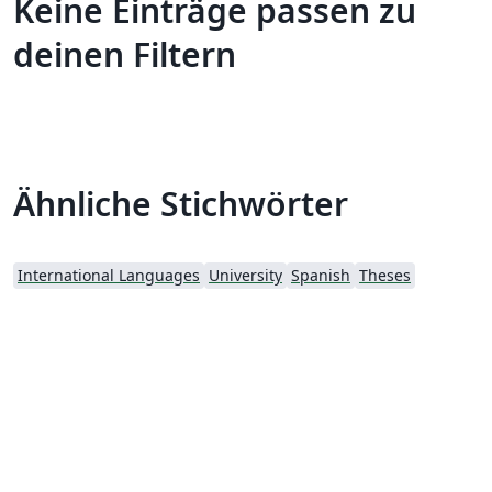
Keine Einträge passen zu
deinen Filtern
Ähnliche Stichwörter
International Languages
University
Spanish
Theses