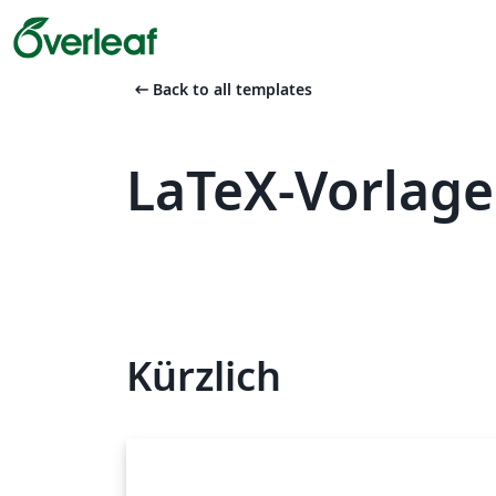
arrow_left_alt
Back to all templates
LaTeX-Vorlage
Kürzlich