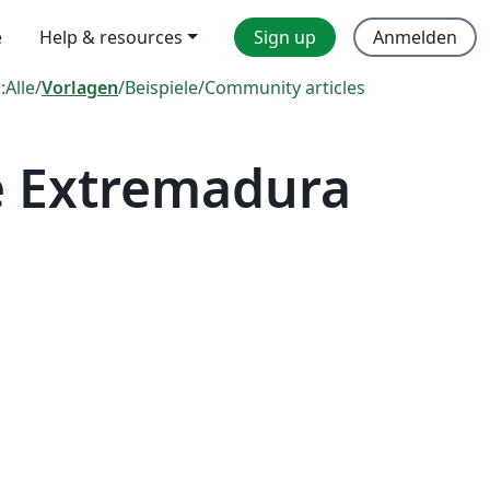
e
Help & resources
Sign up
Anmelden
:
Alle
/
Vorlagen
/
Beispiele
/
Community articles
e Extremadura