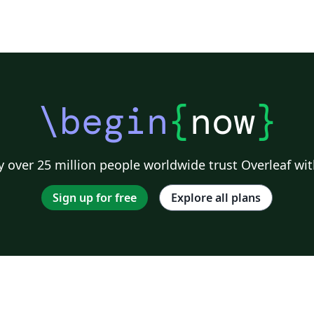
\begin
{
now
}
 over 25 million people worldwide trust Overleaf wit
Sign up for free
Explore all plans