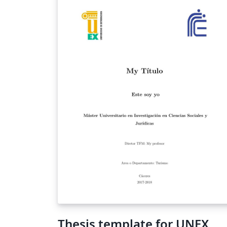
Thesis template for UNEX