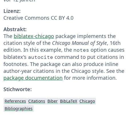
Lizenz:
Creative Commons CC BY 4.0
Abstrakt:
The
biblatex-chicago
package implements the
citation style of the
Chicago Manual of Style
, 16th
edition. In this example, the
option causes
notes
biblatex's
command to put citations in
autocite
footnotes. The package can also produce inline
author-year citations in the Chicago style. See the
package documentation
for more information.
Stichworte:
References
Citations
Biber
BibLaTeX
Chicago
Bibliographies