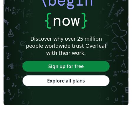
\begin
{
now
}
Discover why over 25 million
people worldwide trust Overleaf
with their work.
Sign up for free
Explore all plans