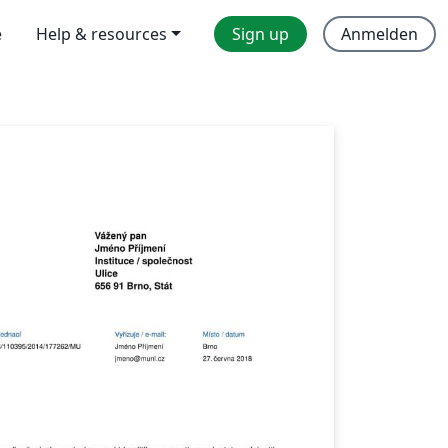
e
Help & resources
Sign up
Anmelden