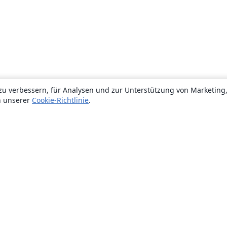
zu verbessern, für Analysen und zur Unterstützung von Marketing
n unserer
Cookie-Richtlinie
.
Über uns
Über uns
Karriere