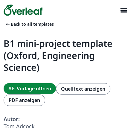
menu
arrow_left_alt
Back to all templates
B1 mini-project template
(Oxford, Engineering
Science)
Als Vorlage öffnen
Quelltext anzeigen
PDF anzeigen
Autor:
Tom Adcock