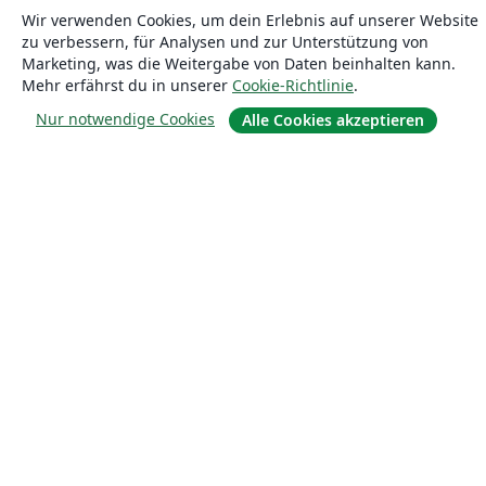
Wir verwenden Cookies, um dein Erlebnis auf unserer Website
zu verbessern, für Analysen und zur Unterstützung von
Marketing, was die Weitergabe von Daten beinhalten kann.
Mehr erfährst du in unserer
Cookie-Richtlinie
.
Nur notwendige Cookies
Alle Cookies akzeptieren
Über uns
Über uns
Karriere
Blog
Lösungen
For business
Für Universitäten
For government
Für Verlage