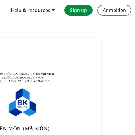
e
Help & resources
Sign up
Anmelden