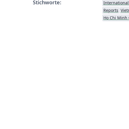
Stichworte:
Internationa
Reports
Vie