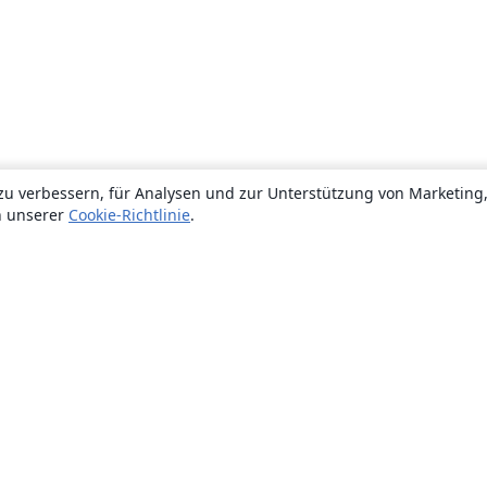
zu verbessern, für Analysen und zur Unterstützung von Marketing
n unserer
Cookie-Richtlinie
.
Über uns
Über uns
Karriere