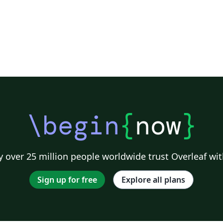
\begin
{
now
}
 over 25 million people worldwide trust Overleaf wit
Sign up for free
Explore all plans