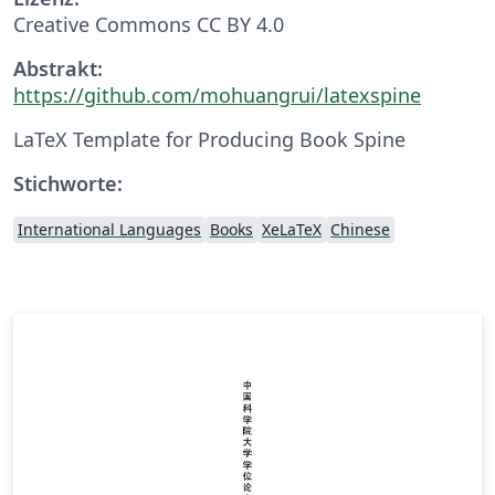
Creative Commons CC BY 4.0
Abstrakt:
https://github.com/mohuangrui/latexspine
LaTeX Template for Producing Book Spine
Stichworte:
International Languages
Books
XeLaTeX
Chinese