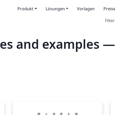
Produkt
Lösungen
Vorlagen
Preis
Filter
tes and examples —