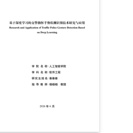
。它基於FDS官方指南和範本文檔撰寫。