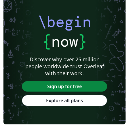
\begin
{
now
}
Discover why over 25 million
people worldwide trust Overleaf
with their work.
Sign up for free
Explore all plans