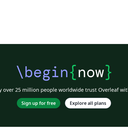
\begin
{
now
}
 over 25 million people worldwide trust Overleaf wit
Sign up for free
Explore all plans