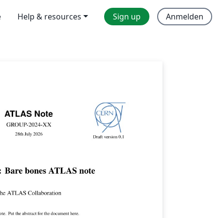
e
Help & resources
Sign up
Anmelden