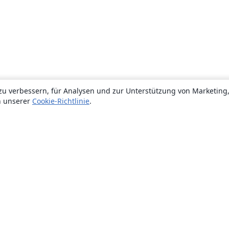
zu verbessern, für Analysen und zur Unterstützung von Marketing
n unserer
Cookie-Richtlinie
.
Über uns
Über uns
Karriere