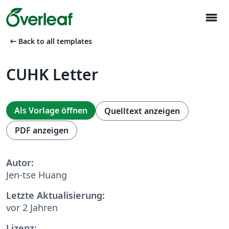
menu
arrow_left_alt
Back to all templates
CUHK Letter
Als Vorlage öffnen
Quelltext anzeigen
PDF anzeigen
Autor:
Jen-tse Huang
Letzte Aktualisierung:
vor 2 Jahren
Lizenz: