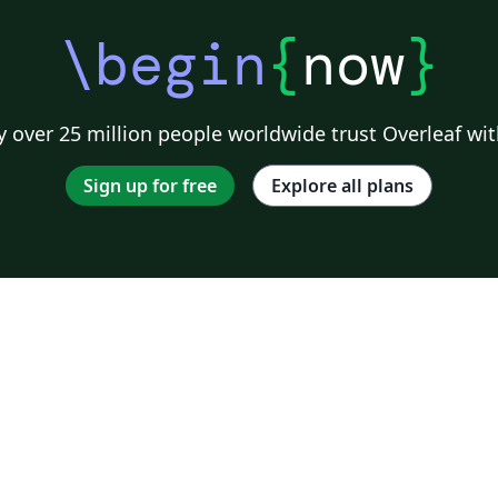
\begin
{
now
}
 over 25 million people worldwide trust Overleaf wit
Sign up for free
Explore all plans