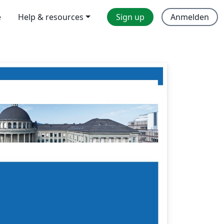
e
Help & resources
Sign up
Anmelden