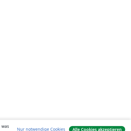
, was
Nur notwendige Cookies
Alle Cookies akzeptieren