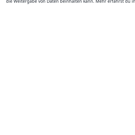
die Weitergabe von Daten beinhalten kann. Mehr erfährst du i