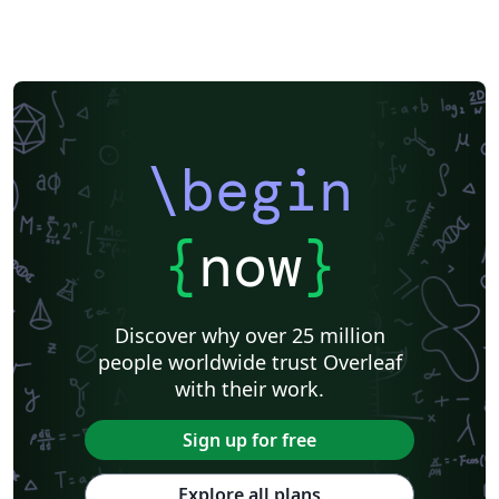
\begin
{
now
}
Discover why over 25 million
people worldwide trust Overleaf
with their work.
Sign up for free
Explore all plans