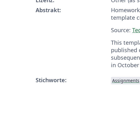
Abstrakt:
Homework 
template c
Source:
Te
This templ
published 
subsequent
in October
Stichworte:
Assignments