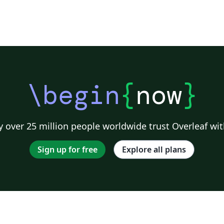
\begin
{
now
}
 over 25 million people worldwide trust Overleaf wit
Sign up for free
Explore all plans