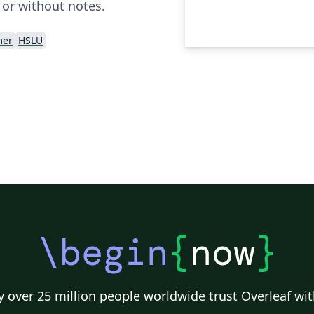
 or without notes.
mer
HSLU
\begin
{
now
}
 over 25 million people worldwide trust Overleaf wit