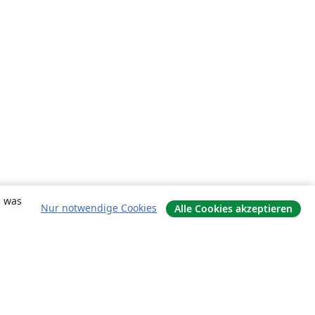
, was
Nur notwendige Cookies
Alle Cookies akzeptieren