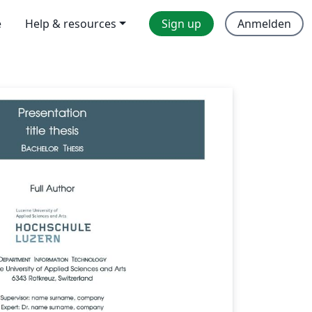
e
Help & resources
Sign up
Anmelden