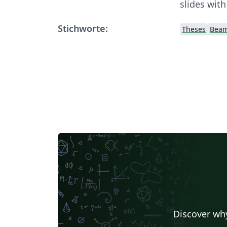
slides with
Stichworte:
Theses
Bea
Discover why