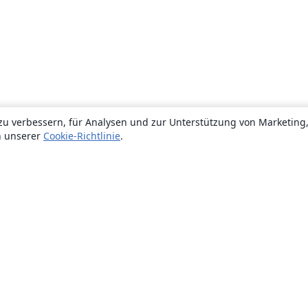
zu verbessern, für Analysen und zur Unterstützung von Marketing
n unserer
Cookie-Richtlinie
.
Über uns
Über uns
Karriere