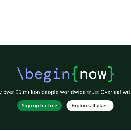
\begin
{
now
}
 over 25 million people worldwide trust Overleaf wit
Sign up for free
Explore all plans