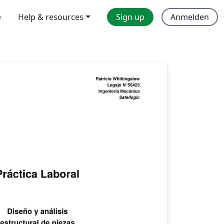
e
Help & resources
Sign up
Anmelden