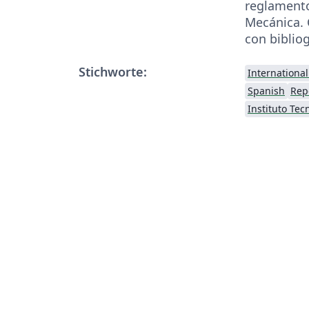
reglamento
Mecánica. 
con biblio
Stichworte:
Internationa
Spanish
Rep