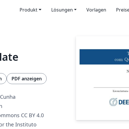
Produkt
Lösungen
Vorlagen
Preis
late
n
PDF anzeigen
. Cunha
n
Commons CC BY 4.0
or the Instituto