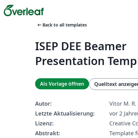
arrow_left_alt
Back to all templates
ISEP DEE Beamer
Presentation Temp
Als Vorlage öffnen
Quelltext anzeige
Autor:
Vitor M. R
Letzte Aktualisierung:
vor 2 Jahre
Lizenz:
Creative 
Abstrakt:
Template f