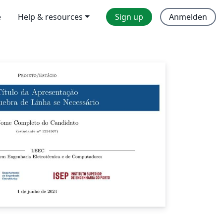
e
Help & resources
Sign up
Anmelden