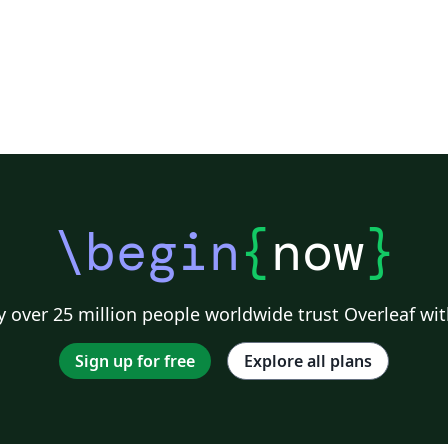
\begin
{
now
}
 over 25 million people worldwide trust Overleaf wit
Sign up for free
Explore all plans