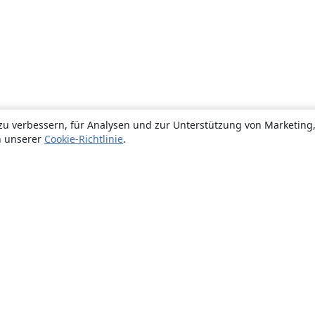
zu verbessern, für Analysen und zur Unterstützung von Marketing
n unserer
Cookie-Richtlinie
.
Über uns
Über uns
Karriere