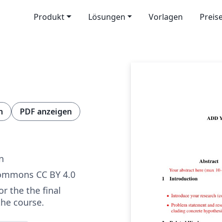
Produkt
Lösungen
Vorlagen
Preis
n
PDF anzeigen
n
Commons CC BY 4.0
r the the final
the course.