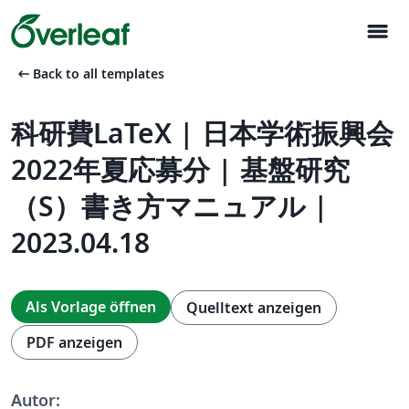
menu
arrow_left_alt
Back to all templates
科研費LaTeX | 日本学術振興会
2022年夏応募分 | 基盤研究
（S）書き方マニュアル |
2023.04.18
Als Vorlage öffnen
Quelltext anzeigen
PDF anzeigen
Autor: