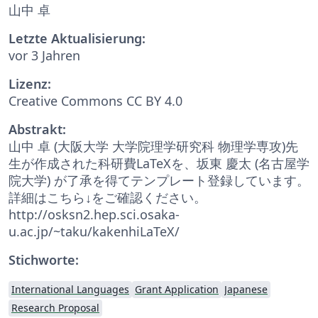
山中 卓
Letzte Aktualisierung:
vor 3 Jahren
Lizenz:
Creative Commons CC BY 4.0
Abstrakt:
山中 卓 (大阪大学 大学院理学研究科 物理学専攻)先
生が作成された科研費LaTeXを、坂東 慶太 (名古屋学
院大学) が了承を得てテンプレート登録しています。
詳細はこちら↓をご確認ください。
http://osksn2.hep.sci.osaka-
u.ac.jp/~taku/kakenhiLaTeX/
Stichworte:
International Languages
Grant Application
Japanese
Research Proposal