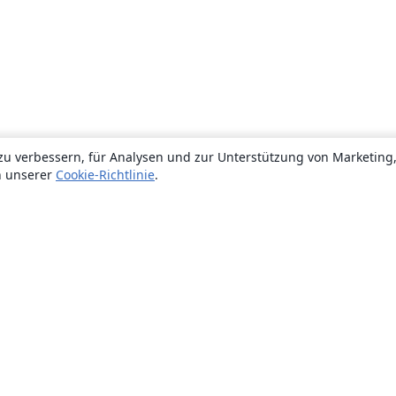
zu verbessern, für Analysen und zur Unterstützung von Marketing
n unserer
Cookie-Richtlinie
.
Über uns
Über uns
Karriere