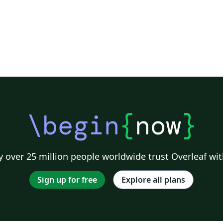
\begin
{
now
}
 over 25 million people worldwide trust Overleaf wit
Sign up for free
Explore all plans