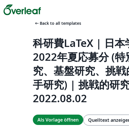
arrow_left_alt
Back to all templates
科研費LaTeX | 日
2022年夏応募分 (
究、基盤研究、挑戦
手研究) | 挑戦的研究
2022.08.02
Als Vorlage öffnen
Quelltext anzeige