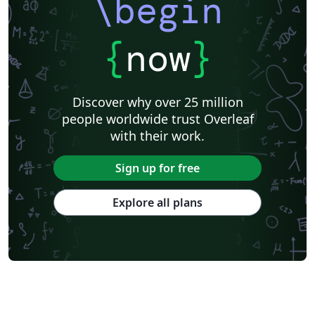
\begin
{
now
}
Discover why over 25 million
people worldwide trust Overleaf
with their work.
Sign up for free
Explore all plans