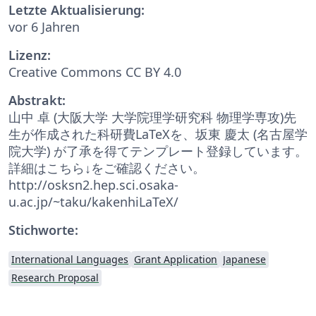
Letzte Aktualisierung:
vor 6 Jahren
Lizenz:
Creative Commons CC BY 4.0
Abstrakt:
山中 卓 (大阪大学 大学院理学研究科 物理学専攻)先
生が作成された科研費LaTeXを、坂東 慶太 (名古屋学
院大学) が了承を得てテンプレート登録しています。
詳細はこちら↓をご確認ください。
http://osksn2.hep.sci.osaka-
u.ac.jp/~taku/kakenhiLaTeX/
Stichworte:
International Languages
Grant Application
Japanese
Research Proposal