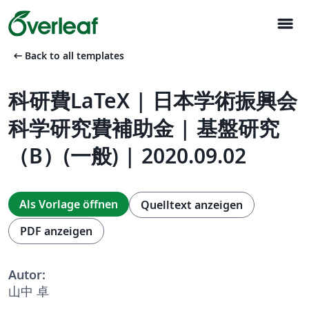
menu
arrow_left_alt
Back to all templates
科研費LaTeX | 日本学術振興会
科学研究費補助金 | 基盤研究
（B）(一般) | 2020.09.02
Als Vorlage öffnen
Quelltext anzeigen
PDF anzeigen
Autor:
山中 卓