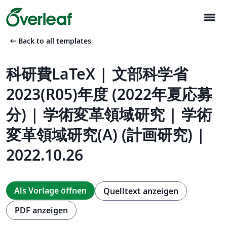
menu
arrow_left_alt
Back to all templates
科研費LaTeX | 文部科学省
2023(R05)年度 (2022年夏応募
分) | 学術変革領域研究 | 学術
変革領域研究(A) (計画研究) |
2022.10.26
Als Vorlage öffnen
Quelltext anzeigen
PDF anzeigen