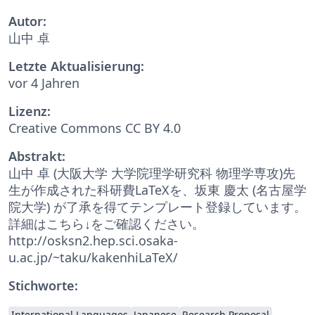
Autor:
山中 卓
Letzte Aktualisierung:
vor 4 Jahren
Lizenz:
Creative Commons CC BY 4.0
Abstrakt:
山中 卓 (大阪大学 大学院理学研究科 物理学専攻)先
生が作成された科研費LaTeXを、坂東 慶太 (名古屋学
院大学) が了承を得てテンプレート登録しています。
詳細はこちら↓をご確認ください。
http://osksn2.hep.sci.osaka-
u.ac.jp/~taku/kakenhiLaTeX/
Stichworte:
International Languages
Japanese
Research Proposal