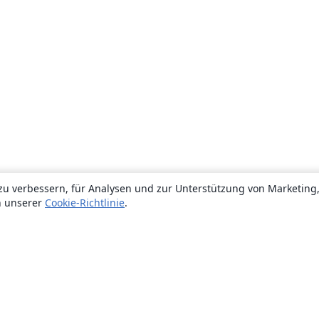
zu verbessern, für Analysen und zur Unterstützung von Marketing
n unserer
Cookie-Richtlinie
.
Über uns