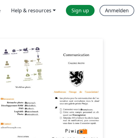
e
Help & resources
Sign up
Anmelden