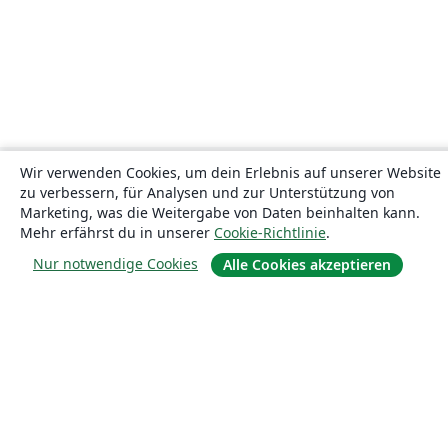
Wir verwenden Cookies, um dein Erlebnis auf unserer Website
zu verbessern, für Analysen und zur Unterstützung von
Marketing, was die Weitergabe von Daten beinhalten kann.
Mehr erfährst du in unserer
Cookie-Richtlinie
.
Nur notwendige Cookies
Alle Cookies akzeptieren
Über uns
Über uns
Karriere
Blog