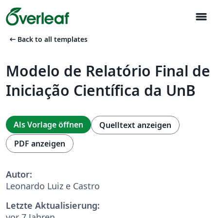
menu
arrow_left_alt
Back to all templates
Modelo de Relatório Final de
Iniciação Científica da UnB
Als Vorlage öffnen
Quelltext anzeigen
PDF anzeigen
Autor:
Leonardo Luiz e Castro
Letzte Aktualisierung:
vor 7 Jahren