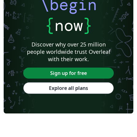
\begin
{
now
}
Discover why over 25 million
people worldwide trust Overleaf
with their work.
Sign up for free
Explore all plans