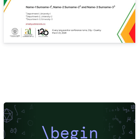
\begin