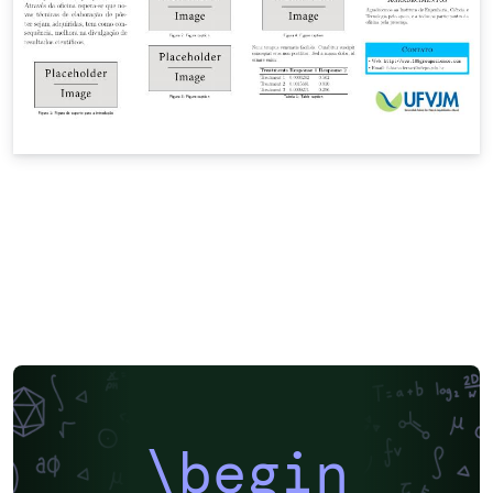
\begin