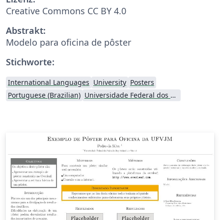
Creative Commons CC BY 4.0
Abstrakt:
Modelo para oficina de pôster
Stichworte:
International Languages
University
Posters
Portuguese (Brazilian)
Universidade Federal dos Vales do Jequitinhonha e Mucuri