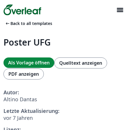
menu
arrow_left_alt
Back to all templates
Poster UFG
Als Vorlage öffnen
Quelltext anzeigen
PDF anzeigen
Autor:
Altino Dantas
Letzte Aktualisierung:
vor 7 Jahren
Lizenz: