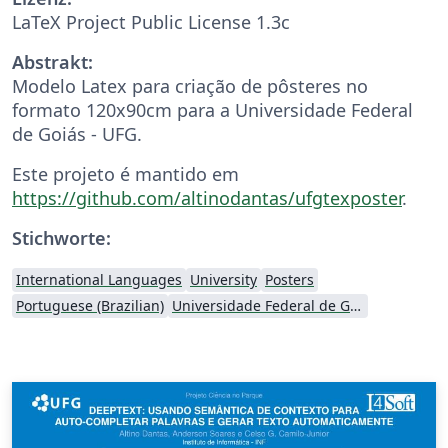
LaTeX Project Public License 1.3c
Abstrakt:
Modelo Latex para criação de pôsteres no
formato 120x90cm para a Universidade Federal
de Goiás - UFG.
Este projeto é mantido em
https://github.com/altinodantas/ufgtexposter
.
Stichworte:
International Languages
University
Posters
Portuguese (Brazilian)
Universidade Federal de Goiás