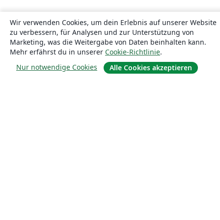
Wir verwenden Cookies, um dein Erlebnis auf unserer Website
zu verbessern, für Analysen und zur Unterstützung von
Marketing, was die Weitergabe von Daten beinhalten kann.
Mehr erfährst du in unserer
Cookie-Richtlinie
.
Nur notwendige Cookies
Alle Cookies akzeptieren
Über uns
Über uns
Karriere
Blog
Lösungen
For business
Für Universitäten
For government