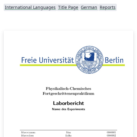
International Languages
Title Page
German
Reports