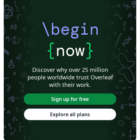
\begin
{
now
}
Discover why over 25 million
people worldwide trust Overleaf
with their work.
Sign up for free
Explore all plans