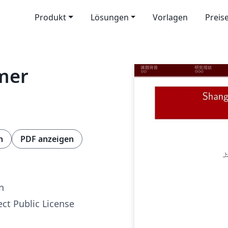
Produkt
Lösungen
Vorlagen
Preis
mer
n
PDF anzeigen
n
ect Public License