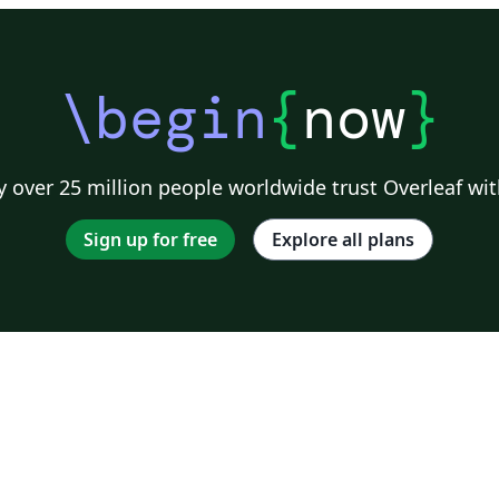
\begin
{
now
}
 over 25 million people worldwide trust Overleaf wit
Sign up for free
Explore all plans