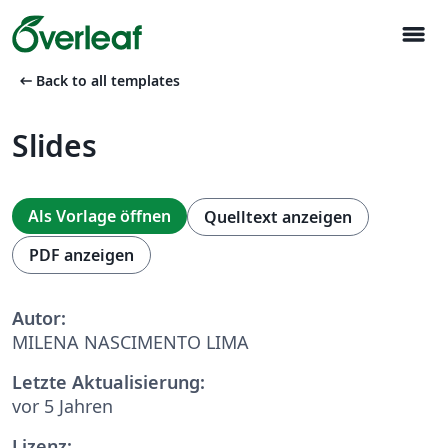
menu
arrow_left_alt
Back to all templates
Slides
Als Vorlage öffnen
Quelltext anzeigen
PDF anzeigen
Autor:
MILENA NASCIMENTO LIMA
Letzte Aktualisierung:
vor 5 Jahren
Lizenz: