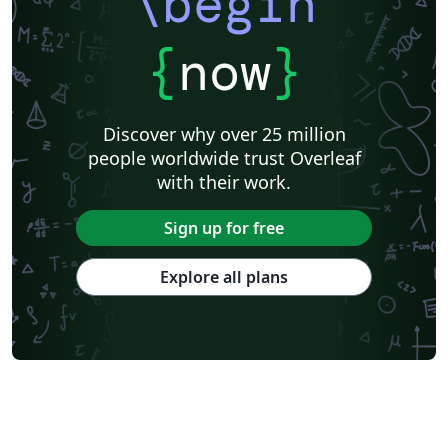
\begin
{
now
}
Discover why over 25 million
people worldwide trust Overleaf
with their work.
Sign up for free
Explore all plans