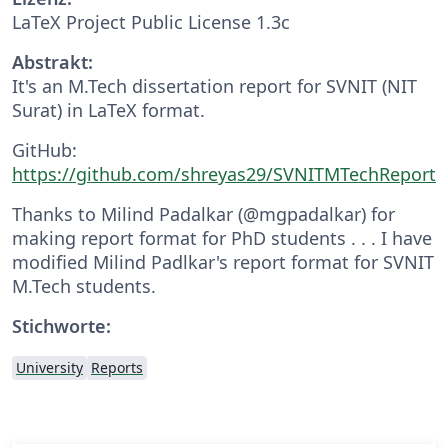
LaTeX Project Public License 1.3c
Abstrakt:
It's an M.Tech dissertation report for SVNIT (NIT
Surat) in LaTeX format.
GitHub:
https://github.com/shreyas29/SVNITMTechReport
Thanks to Milind Padalkar (@mgpadalkar) for
making report format for PhD students . . . I have
modified Milind Padlkar's report format for SVNIT
M.Tech students.
Stichworte:
University
Reports