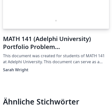
MATH 141 (Adelphi University)
Portfolio Problem
Template/Example
This document was created for students of MATH 141
at Adelphi University. This document can serve as a
template for your own Portfolio Problem Solutions.
Sarah Wright
Additionally, this is an example of an excellent solution.
Ähnliche Stichwörter