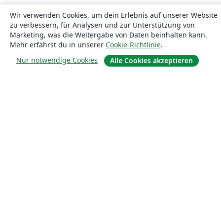
Wir verwenden Cookies, um dein Erlebnis auf unserer Website
zu verbessern, für Analysen und zur Unterstützung von
Marketing, was die Weitergabe von Daten beinhalten kann.
Mehr erfährst du in unserer
Cookie-Richtlinie
.
Nur notwendige Cookies
Alle Cookies akzeptieren
Über uns
Über uns
Karriere
Blog
Lösungen
For business
Für Universitäten
For government
Für Verlage