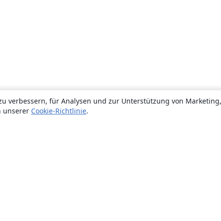
zu verbessern, für Analysen und zur Unterstützung von Marketing
n unserer
Cookie-Richtlinie
.
Über uns
Über uns