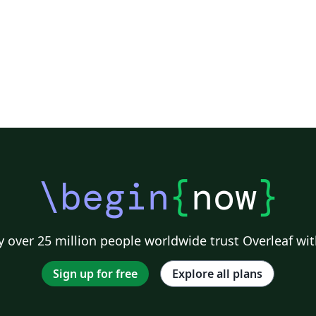
\begin
{
now
}
 over 25 million people worldwide trust Overleaf wit
Sign up for free
Explore all plans