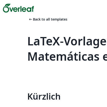
arrow_left_alt
Back to all templates
LaTeX-Vorlage
Matemáticas 
Kürzlich