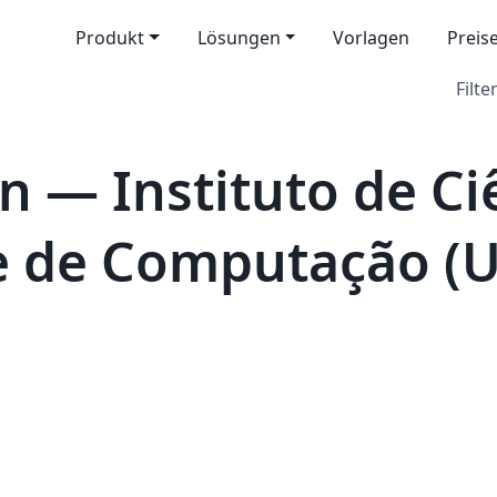
Produkt
Lösungen
Vorlagen
Preis
Filter
n — Instituto de Ci
e de Computação (U