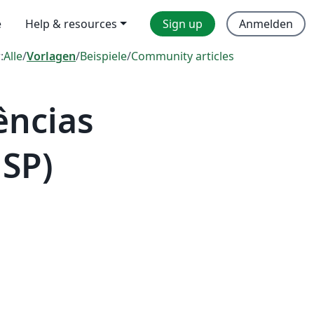
e
Help & resources
Sign up
Anmelden
:
Alle
/
Vorlagen
/
Beispiele
/
Community articles
ências
SP)