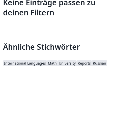
Keine Einträge passen zu
deinen Filtern
Ähnliche Stichwörter
International Languages
Math
University
Reports
Russian