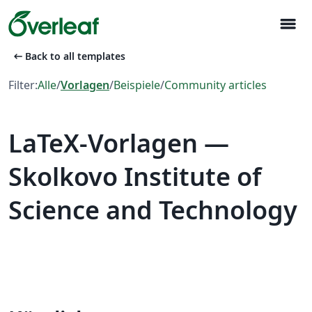
menu
arrow_left_alt
Back to all templates
Filter:
Alle
/
Vorlagen
/
Beispiele
/
Community articles
LaTeX-Vorlagen —
Skolkovo Institute of
Science and Technology