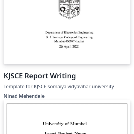
KJSCE Report Writing
Template for KJSCE somaiya vidyavihar university
Ninad Mehendale