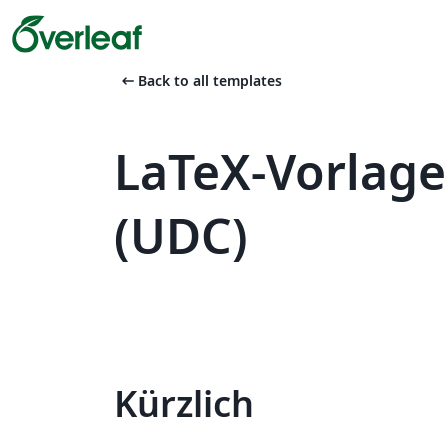
arrow_left_alt
Back to all templates
LaTeX-Vorlage
(UDC)
Kürzlich