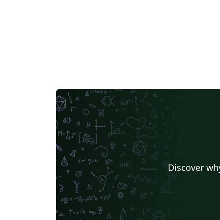
Discover why