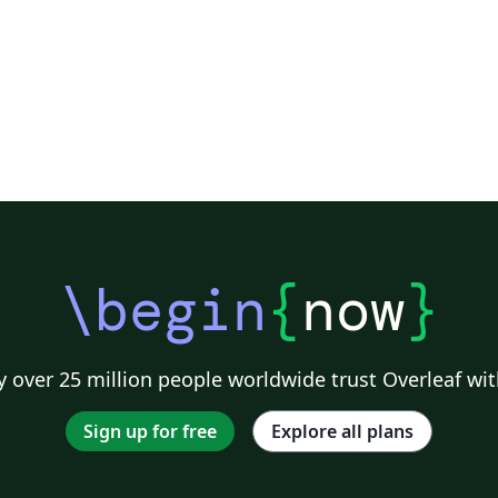
\begin
{
now
}
 over 25 million people worldwide trust Overleaf wit
Sign up for free
Explore all plans