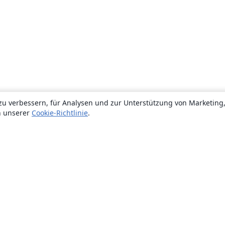
zu verbessern, für Analysen und zur Unterstützung von Marketing
n unserer
Cookie-Richtlinie
.
Über uns
Über uns