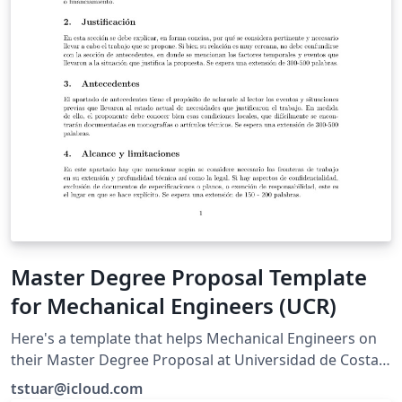
Master Degree Proposal Template
for Mechanical Engineers (UCR)
Here's a template that helps Mechanical Engineers on
their Master Degree Proposal at Universidad de Costa
Rica.
tstuar@icloud.com