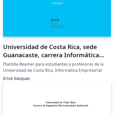
Universidad de Costa Rica, sede
Guanacaste, carrera Informática
Empresarial, Beamer
Plantilla Beamer para estudiantes y profesores de la
Universidad de Costa Rica, Informática Empresarial
Erick Vasquez