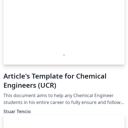
Article's Template for Chemical
Engineers (UCR)
This document aims to help any Chemical Engineer
students in his entire career to fully ensure and follow
the guidelines of the department (UCR, 2021).
Stuar Tencio