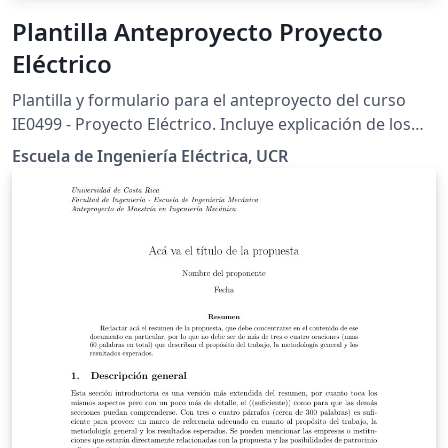
Plantilla Anteproyecto Proyecto
Eléctrico
Plantilla y formulario para el anteproyecto del curso
IE0499 - Proyecto Eléctrico. Incluye explicación de los
requisitos.
Escuela de Ingeniería Eléctrica, UCR