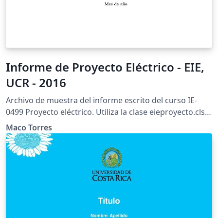
Informe de Proyecto Eléctrico - EIE,
UCR - 2016
Archivo de muestra del informe escrito del curso IE-
0499 Proyecto eléctrico. Utiliza la clase eieproyecto.cls
(V.M. Alfaro, febrero de 2013).
Maco Torres