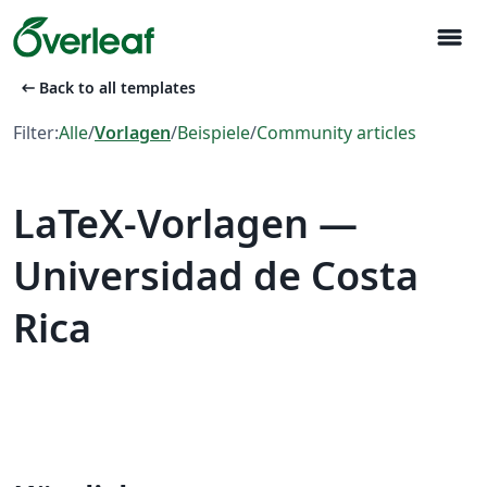
menu
arrow_left_alt
Back to all templates
Filter:
Alle
/
Vorlagen
/
Beispiele
/
Community articles
LaTeX-Vorlagen —
Universidad de Costa
Rica