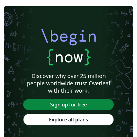
\begin
{
now
}
Discover why over 25 million
people worldwide trust Overleaf
with their work.
Sign up for free
Explore all plans