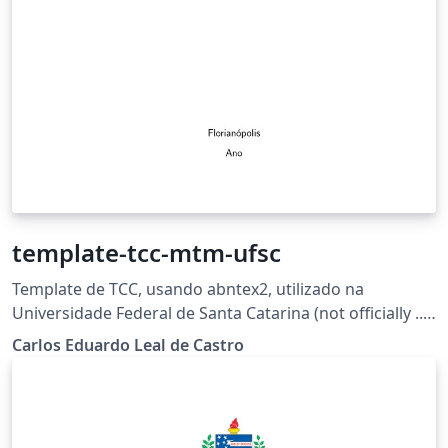
template-tcc-mtm-ufsc
Template de TCC, usando abntex2, utilizado na
Universidade Federal de Santa Catarina (not officially ...
yet).
Carlos Eduardo Leal de Castro