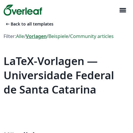
menu
arrow_left_alt
Back to all templates
Filter:
Alle
/
Vorlagen
/
Beispiele
/
Community articles
LaTeX-Vorlagen —
Universidade Federal
de Santa Catarina