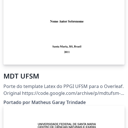
MDT UFSM
Porte do template Latex do PPGI UFSM para o Overleaf.
Original https://code.google.com/archive/p/mdtufsm-
ppgi/downloads
Portado por Matheus Garay Trindade