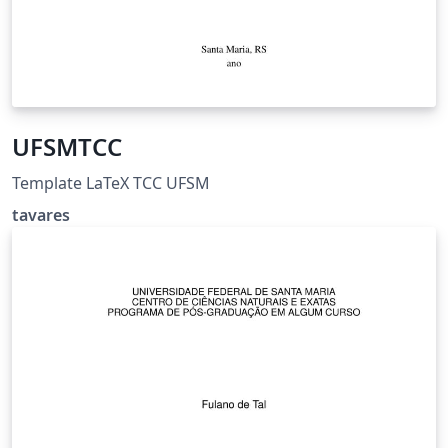
UFSMTCC
Template LaTeX TCC UFSM
tavares