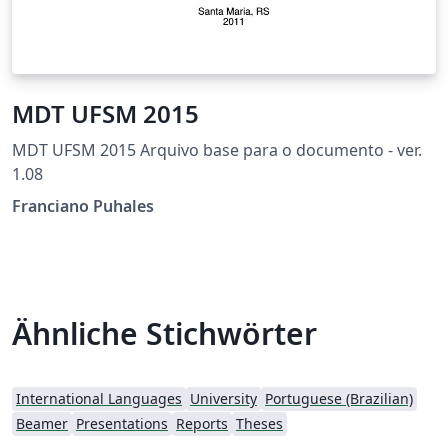
MDT UFSM 2015
MDT UFSM 2015 Arquivo base para o documento - ver.
1.08
Franciano Puhales
Ähnliche Stichwörter
International Languages
University
Portuguese (Brazilian)
Beamer
Presentations
Reports
Theses