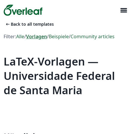
menu
arrow_left_alt
Back to all templates
Filter:
Alle
/
Vorlagen
/
Beispiele
/
Community articles
LaTeX-Vorlagen —
Universidade Federal
de Santa Maria