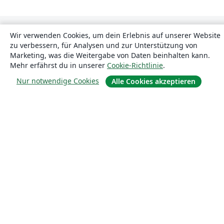
Wir verwenden Cookies, um dein Erlebnis auf unserer Website
zu verbessern, für Analysen und zur Unterstützung von
Marketing, was die Weitergabe von Daten beinhalten kann.
Mehr erfährst du in unserer
Cookie-Richtlinie
.
Nur notwendige Cookies
Alle Cookies akzeptieren
Über uns
Über uns
Karriere
Blog
Lösungen
For business
Für Universitäten
For government