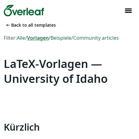
menu
arrow_left_alt
Back to all templates
Filter:
Alle
/
Vorlagen
/
Beispiele
/
Community articles
LaTeX-Vorlagen —
University of Idaho
Kürzlich