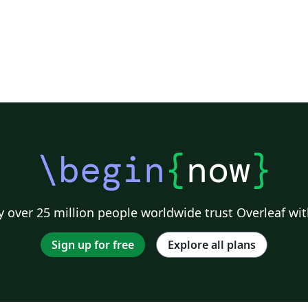
\begin
{
now
}
 over 25 million people worldwide trust Overleaf wit
Sign up for free
Explore all plans