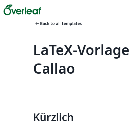
arrow_left_alt
Back to all templates
LaTeX-Vorlage
Callao
Kürzlich