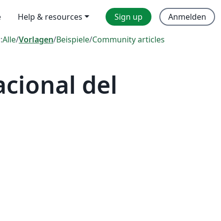
e
Help & resources
Sign up
Anmelden
:
Alle
/
Vorlagen
/
Beispiele
/
Community articles
cional del