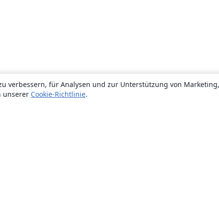
zu verbessern, für Analysen und zur Unterstützung von Marketing
n unserer
Cookie-Richtlinie
.
Über uns
Über uns
Karriere