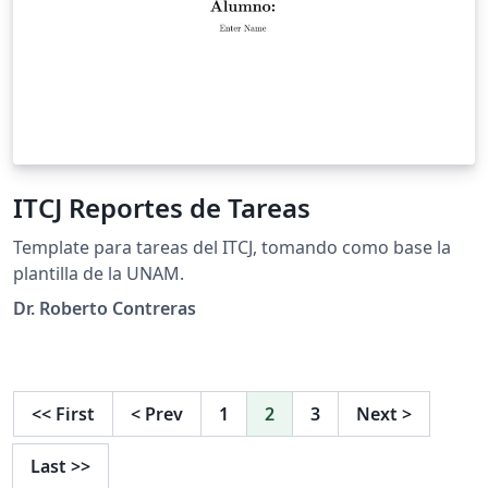
ITCJ Reportes de Tareas
Template para tareas del ITCJ, tomando como base la
plantilla de la UNAM.
Dr. Roberto Contreras
<<
First
<
Prev
1
2
3
Next
>
Last
>>