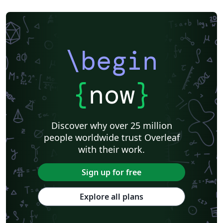
\begin
{
now
}
Discover why over 25 million
people worldwide trust Overleaf
with their work.
Sign up for free
Explore all plans