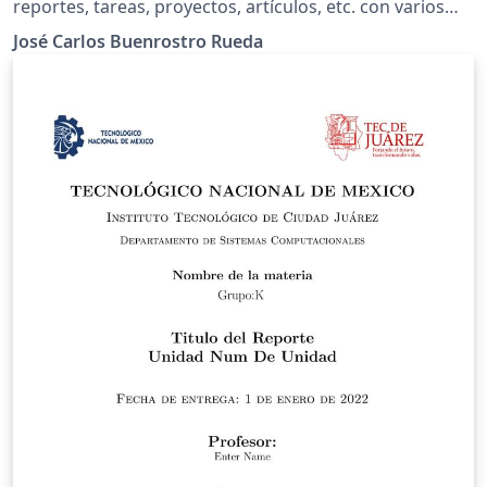
reportes, tareas, proyectos, artículos, etc. con varios
paquetes añadidos que son los que he ido usando para:
José Carlos Buenrostro Rueda
agregar imagenes flotantes o en un punto en
específico, tablas pequeñas con texto a un costado y
tablas grandes, añadir pdfs, hacer gráficas con tikz, etc,
y varias cosas más en latex