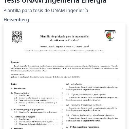
C++. Esta plantilla se encuentra también disponible
Plantilla para tesis de UNAM ingeniería
desde este repositorio de GitHub:
https://github.com/nemediano/latexPlantillaUnam
Heisenberg