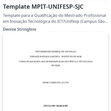
Template MPIT-UNIFESP-SJC
Template para a Qualificação do Mestrado Profissional
em Inovação Tecnológica do ICT/Unifesp (Campus São
José dos Campos).
Denise Stringhini