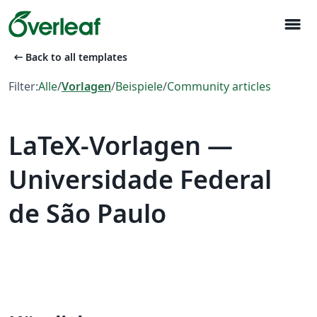
menu
arrow_left_alt
Back to all templates
Filter:
Alle
/
Vorlagen
/
Beispiele
/
Community articles
LaTeX-Vorlagen —
Universidade Federal
de São Paulo