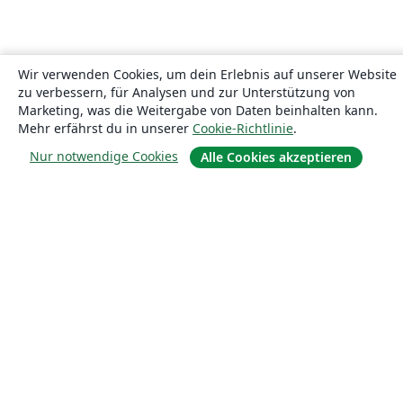
Wir verwenden Cookies, um dein Erlebnis auf unserer Website
zu verbessern, für Analysen und zur Unterstützung von
Marketing, was die Weitergabe von Daten beinhalten kann.
Mehr erfährst du in unserer
Cookie-Richtlinie
.
Nur notwendige Cookies
Alle Cookies akzeptieren
Über uns
Über uns
Karriere
Blog
Lösungen
For business
Für Universitäten