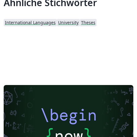
Ähnliche Stichwörter
International Languages
University
Theses
\begin
{
now
}