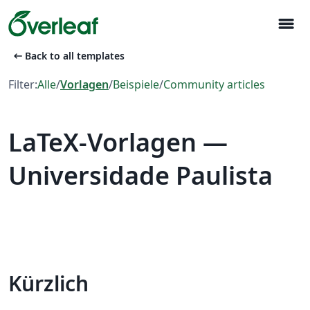
menu
arrow_left_alt
Back to all templates
Filter:
Alle
/
Vorlagen
/
Beispiele
/
Community articles
LaTeX-Vorlagen —
Universidade Paulista
Kürzlich