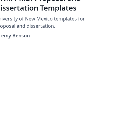
issertation Templates
iversity of New Mexico templates for
oposal and dissertation.
eremy Benson