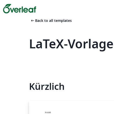
arrow_left_alt
Back to all templates
LaTeX-Vorlage
Kürzlich