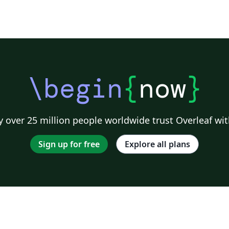
\begin
{
now
}
 over 25 million people worldwide trust Overleaf wit
Sign up for free
Explore all plans