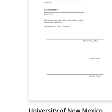
University of New Mexico