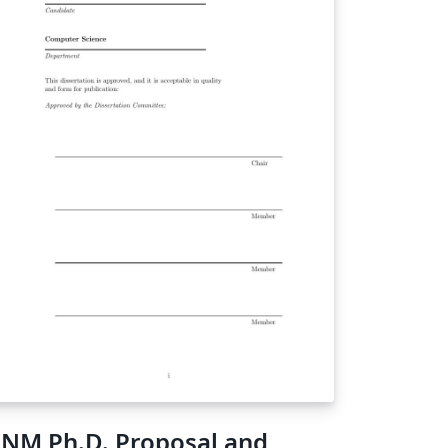
NM Ph.D. Proposal and