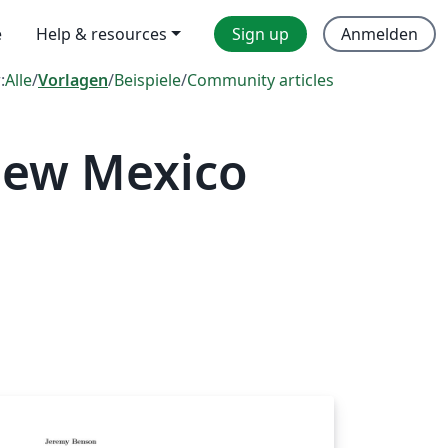
e
Help & resources
Sign up
Anmelden
:
Alle
/
Vorlagen
/
Beispiele
/
Community articles
New Mexico