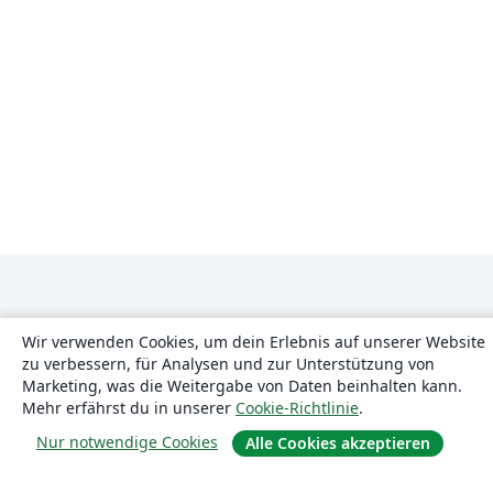
Wir verwenden Cookies, um dein Erlebnis auf unserer Website
zu verbessern, für Analysen und zur Unterstützung von
Marketing, was die Weitergabe von Daten beinhalten kann.
Über uns
Mehr erfährst du in unserer
Cookie-Richtlinie
.
Nur notwendige Cookies
Alle Cookies akzeptieren
Über uns
Karriere