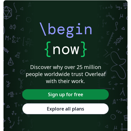
\begin
{
now
}
Discover why over 25 million
people worldwide trust Overleaf
with their work.
Sign up for free
Explore all plans