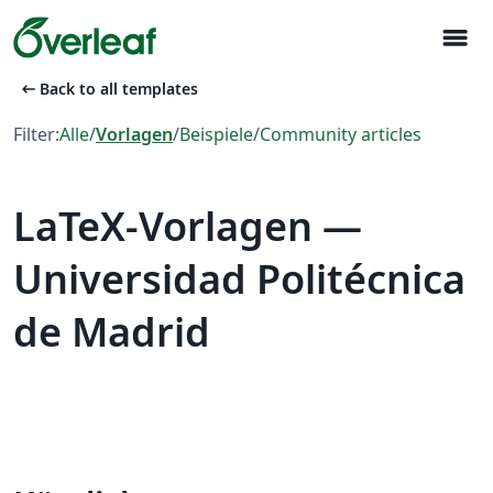
menu
arrow_left_alt
Back to all templates
Filter:
Alle
/
Vorlagen
/
Beispiele
/
Community articles
LaTeX-Vorlagen —
Universidad Politécnica
de Madrid