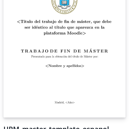
UPM_master_template_espanol