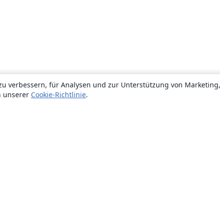
zu verbessern, für Analysen und zur Unterstützung von Marketing
n unserer
Cookie-Richtlinie
.
Über uns
Über uns
Karriere