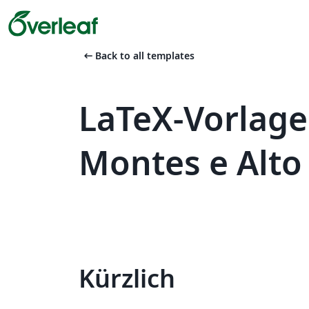
arrow_left_alt
Back to all templates
LaTeX-Vorlage
Montes e Alto
Kürzlich