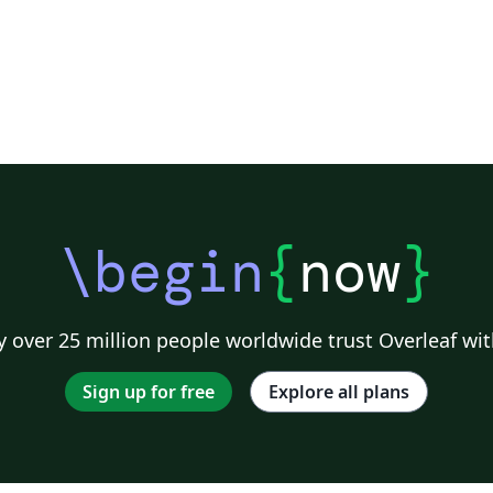
\begin
{
now
}
 over 25 million people worldwide trust Overleaf wit
Sign up for free
Explore all plans